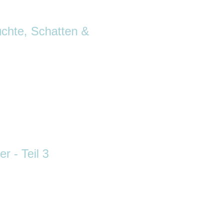
üchte, Schatten &
r - Teil 3