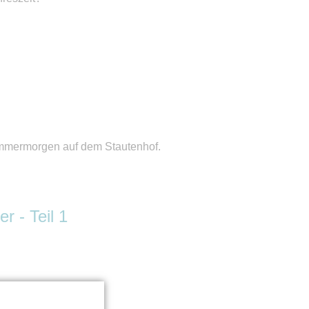
mmermorgen auf dem Stautenhof.
r - Teil 1