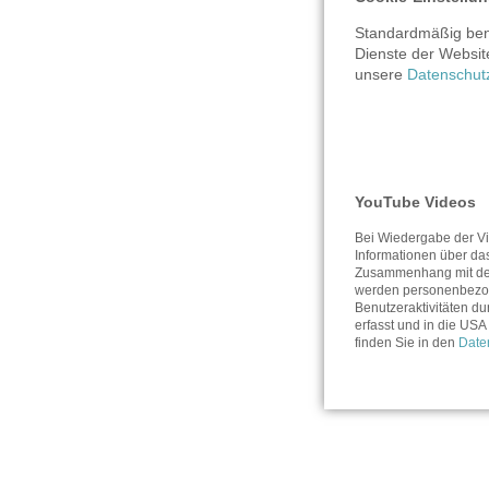
Standardmäßig benu
Dienste der Websit
unsere
Datenschut
YouTube Videos
Bei Wiedergabe der Vi
Informationen über da
Zusammenhang mit de
werden personenbezog
Benutzeraktivitäten du
erfasst und in die USA 
finden Sie in den
Date