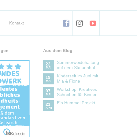
Kontakt
ngen
Aus dem Blog
Sommerweidehaltung
22.
auf dem Statuenhof
MAI
Kinderzeit im Juni mit
19.
Mia & Fiona
MAI
Workshop: Kreatives
07.
Schreiben für Kinder
MAI
Ein Hummel Projekt
21.
APR