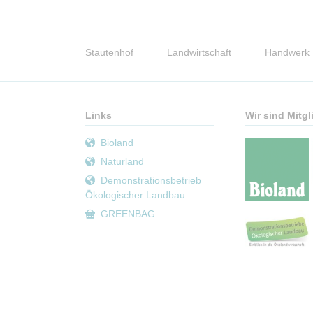
Navigation
überspringen
Stautenhof
Landwirtschaft
Handwerk
Links
Wir sind Mitgl
Bioland
Naturland
Demonstrationsbetrieb
Ökologischer Landbau
GREENBAG