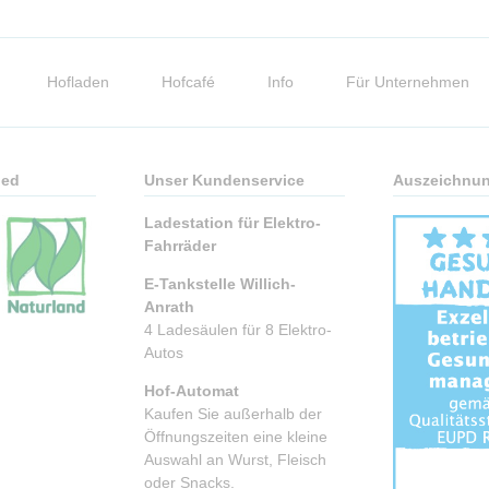
Hofladen
Hofcafé
Info
Für Unternehmen
ied
Unser Kundenservice
Auszeichnu
Ladestation für Elektro-
Fahrräder
E-Tankstelle Willich-
Anrath
4 Ladesäulen für 8 Elektro-
Autos
Hof-Automat
Kaufen Sie außerhalb der
Öffnungszeiten eine kleine
Auswahl an Wurst, Fleisch
oder Snacks.