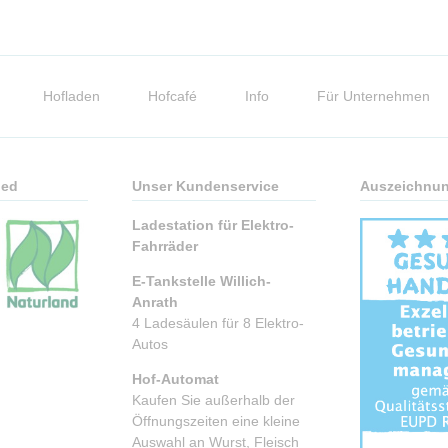
Hofladen
Hofcafé
Info
Für Unternehmen
ied
Unser Kundenservice
Auszeichnu
Ladestation für Elektro-
Fahrräder
E-Tankstelle Willich-
Anrath
4 Ladesäulen für 8 Elektro-
Autos
Hof-Automat
Kaufen Sie außerhalb der
Öffnungszeiten eine kleine
Auswahl an Wurst, Fleisch