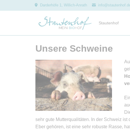
Darderhöfe 1, Willich-Anrath
info@stautenhof.d
Stautenhof
Geschichte
Unsere Schweine
Leitbild
Auszeichnungen
Au
Projekte
ge
Ho
Kindergeburtstag
ve
Hofführungen
Zusammenarbeit
Ei
Genussrechte
au
Di
Team
sehr gute Mutterqualitäten. In der Schweiz i
Jobs
Eber gehören, ist eine sehr robuste Rasse, ha