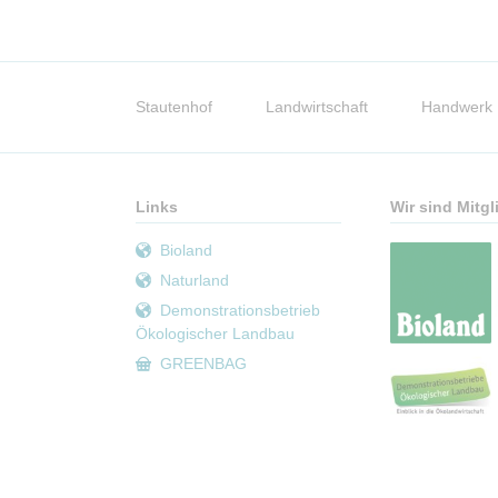
Navigation
überspringen
Stautenhof
Landwirtschaft
Handwerk
Links
Wir sind Mitgl
Bioland
Naturland
Demonstrationsbetrieb
Ökologischer Landbau
GREENBAG