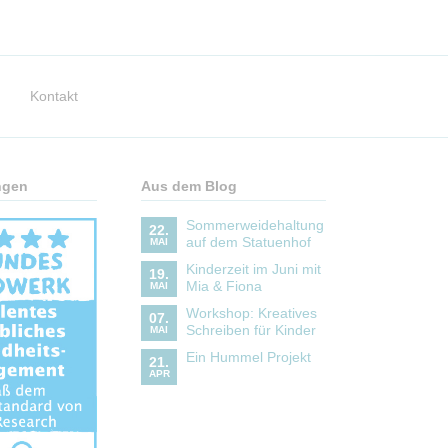
Kontakt
ngen
Aus dem Blog
Sommerweidehaltung
22.
auf dem Statuenhof
MAI
Kinderzeit im Juni mit
19.
Mia & Fiona
MAI
Workshop: Kreatives
07.
Schreiben für Kinder
MAI
Ein Hummel Projekt
21.
APR