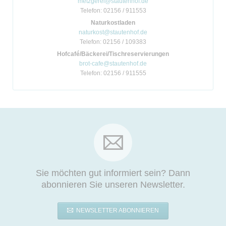
metzgerei@stautenhof.de
Telefon: 02156 / 911553
Naturkostladen
naturkost@stautenhof.de
Telefon: 02156 / 109383
Hofcafé/Bäckerei/Tischreservierungen
brot-cafe@stautenhof.de
Telefon: 02156 / 911555
Sie möchten gut informiert sein? Dann
abonnieren Sie unseren Newsletter.
NEWSLETTER ABONNIEREN