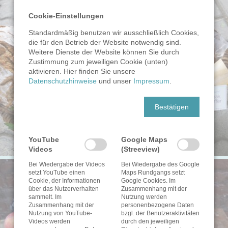
Cookie-Einstellungen
Standardmäßig benutzen wir ausschließlich Cookies,
die für den Betrieb der Website notwendig sind.
Weitere Dienste der Website können Sie durch
Zustimmung zum jeweiligen Cookie (unten)
aktivieren. Hier finden Sie unsere
Datenschutzhinweise
und unser
Impressum
.
Bestätigen
YouTube
Google Maps
Videos
(Streeview)
Bei Wiedergabe der Videos
Bei Wiedergabe des Google
setzt YouTube einen
Maps Rundgangs setzt
Cookie, der Informationen
Google Cookies. Im
über das Nutzerverhalten
Zusammenhang mit der
sammelt. Im
Nutzung werden
Zusammenhang mit der
personenbezogene Daten
Nutzung von YouTube-
bzgl. der Benutzeraktivitäten
Videos werden
durch den jeweiligen