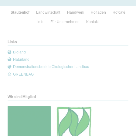
Navigation
Stautenhof
Landwirtschaft
Handwerk
Hofladen
Hofcafé
überspringen
Info
Für Unternehmen
Kontakt
Links
Bioland
Naturland
Demonstrationsbetrieb Ökologischer Landbau
GREENBAG
Wir sind Mitglied