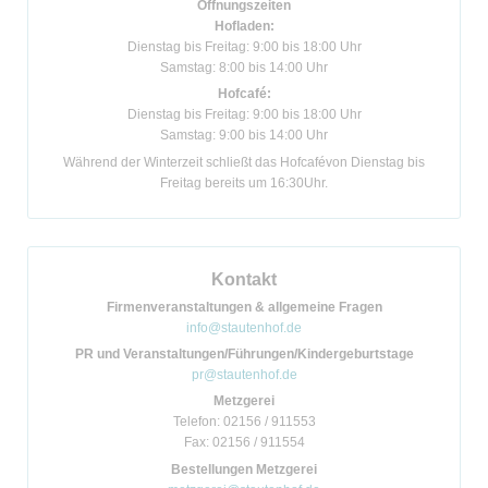
Öffnungszeiten
Hofladen:
Dienstag bis Freitag: 9:00 bis 18:00 Uhr
Samstag: 8:00 bis 14:00 Uhr
Hofcafé:
Dienstag bis Freitag: 9:00 bis 18:00 Uhr
Samstag: 9:00 bis 14:00 Uhr
Während der Winterzeit schließt das Hofcafévon Dienstag bis
Freitag bereits um 16:30Uhr.
Kontakt
Firmenveranstaltungen & allgemeine Fragen
info@stautenhof.de
PR und Veranstaltungen/Führungen/Kindergeburtstage
pr@stautenhof.de
Metzgerei
Telefon: 02156 / 911553
Fax: 02156 / 911554
Bestellungen Metzgerei