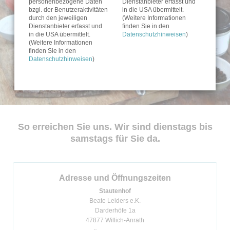
personenbezogene Daten
Dienstanbieter erfasst und
bzgl. der Benutzeraktivitäten
in die USA übermittelt.
durch den jeweiligen
(Weitere Informationen
Dienstanbieter erfasst und
finden Sie in den
in die USA übermittelt.
Datenschutzhinweisen
)
(Weitere Informationen
finden Sie in den
Datenschutzhinweisen
)
So erreichen Sie uns. Wir sind dienstags bis
samstags für Sie da.
Adresse und Öffnungszeiten
Stautenhof
Beate Leiders e.K.
Darderhöfe 1a
47877 Willich-Anrath