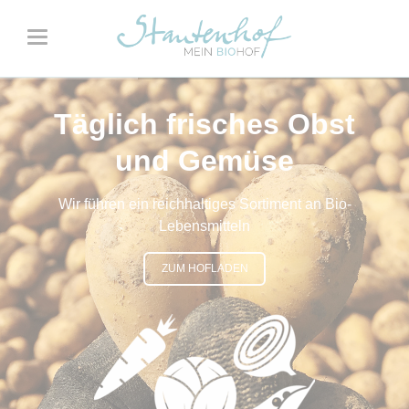
Täglich frisches Obst
und Gemüse
Wir führen ein reichhaltiges Sortiment an Bio-
Lebensmitteln
ZUM HOFLADEN