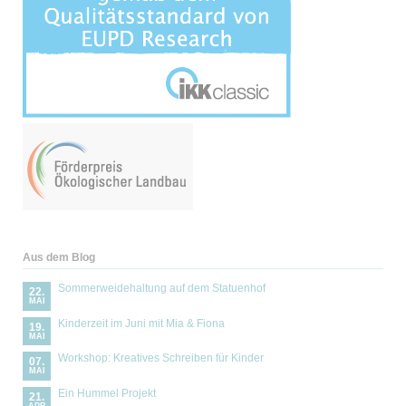
Aus dem Blog
Sommerweidehaltung auf dem Statuenhof
22.
MAI
Kinderzeit im Juni mit Mia & Fiona
19.
MAI
Workshop: Kreatives Schreiben für Kinder
07.
MAI
Ein Hummel Projekt
21.