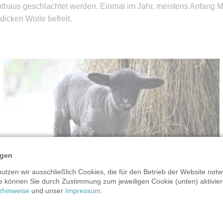
chthaus geschlachtet werden. Einmal im Jahr, meistens Anfang
dicken Wolle befreit.
ngen
tzen wir ausschließlich Cookies, die für den Betrieb der Website notw
e können Sie durch Zustimmung zum jeweiligen Cookie (unten) aktiviere
zhinweise
und unser
Impressum
.