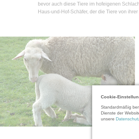
bevor auch diese Tiere im hofeigenen Schla
Haus-und-Hof-Schäfer, der die Tiere von ihrer 
Cookie-Einstellu
Standardmäßig benu
Dienste der Websit
unsere
Datenschut