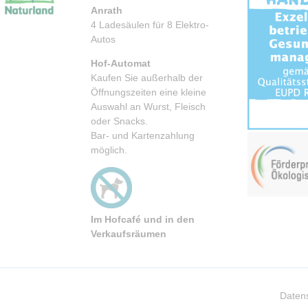
Anrath
4 Ladesäulen für 8 Elektro-
Autos
Hof-Automat
Kaufen Sie außerhalb der
Öffnungszeiten eine kleine
Auswahl an Wurst, Fleisch
oder Snacks.
Bar- und Kartenzahlung
möglich.
Im Hofcafé und
in den
Verkaufsräumen
Naviga
Daten