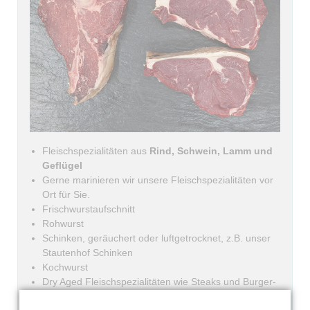
Fleischspezialitäten aus
Rind, Schwein, Lamm und
Geflügel
Gerne marinieren wir unsere Fleischspezialitäten vor
Ort für Sie.
Frischwurstaufschnitt
Rohwurst
Schinken, geräuchert oder luftgetrocknet, z.B. unser
Stautenhof Schinken
Kochwurst
Dry Aged Fleischspezialitäten wie Steaks und Burger-
Pattys