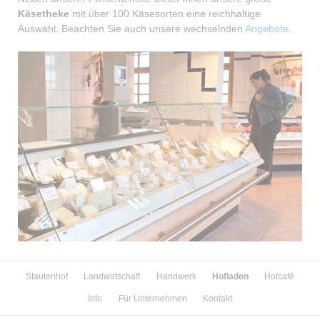
Käsetheke
mit über 100 Käsesorten eine reichhaltige
Auswahl. Beachten Sie auch unsere wechselnden
Angebote
.
Navigation
Stautenhof
Landwirtschaft
Handwerk
Hofladen
Hofcafé
überspringen
Info
Für Unternehmen
Kontakt