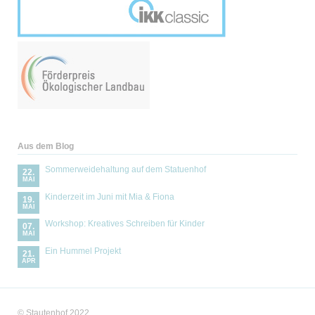
Aus dem Blog
Sommerweidehaltung auf dem Statuenhof
22.
MAI
Kinderzeit im Juni mit Mia & Fiona
19.
MAI
Workshop: Kreatives Schreiben für Kinder
07.
MAI
Ein Hummel Projekt
21.
APR
© Stautenhof 2022