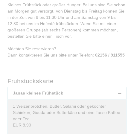
Kleines Frühstück oder großer Hunger. Bei uns sind Sie schon
am Morgen gut versorgt. Von Dienstag bis Freitag können Sie
in der Zeit von 9 bis 11.30 Uhr und am Samstag von 9 bis
12.30 bei uns im Hofcafé frühstücken. Wenn Sie mit einer
größeren Gruppe (ab sechs Personen) kommen möchten,
bestellen Sie bitte einen Tisch vor.
Möchten Sie reservieren?
Dann kontaktieren Sie uns bitte unter Telefon:
02156 / 911555
Frühstückskarte
Janas kleines Frühstück
1 Weizenbrötchen, Butter, Salami oder gekochter
Schinken, Gouda oder Butterkäse und eine Tasse Kaffee
oder Tee
EUR 8,90