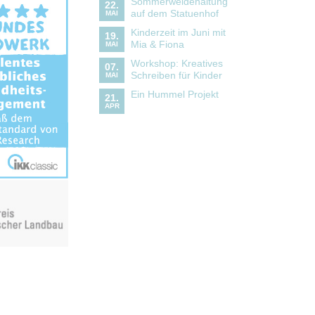
Sommerweidehaltung
22.
auf dem Statuenhof
MAI
Kinderzeit im Juni mit
19.
Mia & Fiona
MAI
Workshop: Kreatives
07.
Schreiben für Kinder
MAI
Ein Hummel Projekt
21.
APR