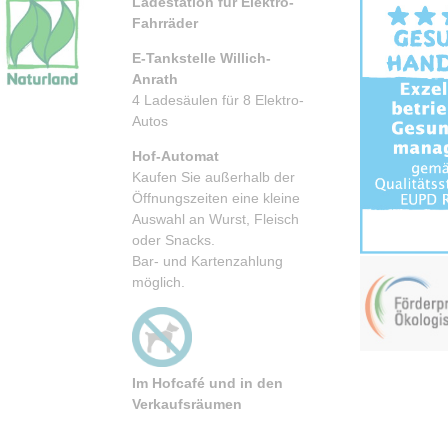
Ladestation für Elektro-
Fahrräder
E-Tankstelle Willich-
Anrath
4 Ladesäulen für 8 Elektro-
Autos
Hof-Automat
Kaufen Sie außerhalb der
Öffnungszeiten eine kleine
Auswahl an Wurst, Fleisch
oder Snacks.
Bar- und Kartenzahlung
möglich.
Im Hofcafé und
in den
Verkaufsräumen