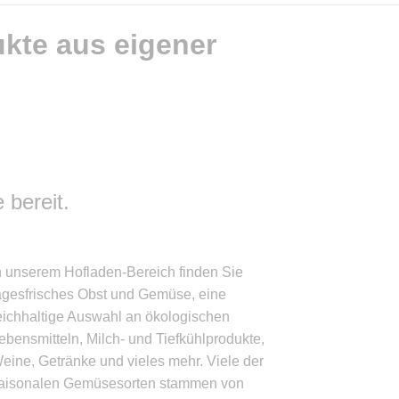
kte aus eigener
 bereit.
n unserem Hofladen-Bereich finden Sie
agesfrisches Obst und Gemüse, eine
eichhaltige Auswahl an ökologischen
ebensmitteln, Milch- und Tiefkühlprodukte,
eine, Getränke und vieles mehr. Viele der
aisonalen Gemüsesorten stammen von