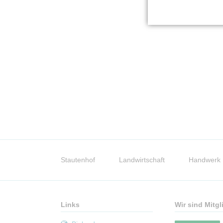
Navigation
überspringen
Stautenhof
Landwirtschaft
Handwerk
Links
Wir sind Mitgl