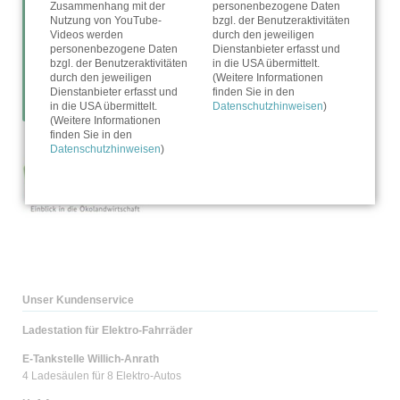
Zusammenhang mit der
personenbezogene Daten
Nutzung von YouTube-
bzgl. der Benutzeraktivitäten
Videos werden
durch den jeweiligen
personenbezogene Daten
Dienstanbieter erfasst und
bzgl. der Benutzeraktivitäten
in die USA übermittelt.
durch den jeweiligen
(Weitere Informationen
Dienstanbieter erfasst und
finden Sie in den
in die USA übermittelt.
Datenschutzhinweisen
)
(Weitere Informationen
finden Sie in den
Datenschutzhinweisen
)
Unser Kundenservice
Ladestation für Elektro-Fahrräder
E-Tankstelle Willich-Anrath
4 Ladesäulen für 8 Elektro-Autos