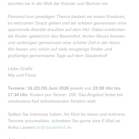
tauchen wir in die Welt der Kräuter und Blumen ein.
Passend zum jeweiligen Thema basteln wir etwas Kreatives,
es wird einen Snack geben und wir erleben gemeinsam eine
spannende Aktivität draußen auf dem Hof. Dabei entdecken
die Kinder spielerisch den Bauernhof, lernen Neues kennen
und verbringen gemeinsam eine schöne Zeit in der Natur.
Wir freuen uns schon auf viele neugierige Kinder und
großartige gemeinsame Tage auf dem Stautenhof!
Liebe Grüße
Mia und Fiona
Termine: 16./23./30.Juni 2026
jeweils von
15:00 Uhr bis
17.30 Uhr
. Kosten pro Termin: 20€. Das Angebot findet bei
mindestens fünf teilnehmenden Kindern statt.
Sollten Sie Interesse haben, Ihr Kind für einen und mehrere
Termine anzumelden, schreiben Sie gerne eine E-Mail an
Anika Launert
pr@stautenhof.de
.