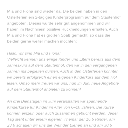
Mia und Fiona sind wieder da. Die beiden haben in den
Osterferien ein 2-tägiges Kinderprogramm auf dem Stautenhof
angeboten. Dieses wurde sehr gut angenommen und wir
haben im Nachhinein positive Rückmeldungen erhalten. Auch
Mia und Fiona hat es großen Spaß gemacht, so dass die
beiden gerne weiter machen möchten:
Hallo, wir sind Mia und Fiona!
Vielleicht kennen uns einige Kinder und Eltern bereits aus dem
Jahreskurs auf dem Stautenhof, den wir in den vergangenen
Jahren mit begleiten durften. Auch in den Osterferien konnten
wir bereits erfolgreich einen eigenen Kinderkurs auf dem Hof
leiten. Umso mehr freuen wir uns, nun im Juni neue Angebote
auf dem Stautenhof anbieten zu können!
An drei
Dienstagen im Juni veranstalten wir spannende
Kinderkurse für Kinder im Alter von 6–10 Jahren. Die Kurse
können einzeln oder auch zusammen gebucht werden. Jeder
Tag steht unter einem eigenen Thema: der 16.6 Rinder, am
23.6 schauen wir uns die Welt der Bienen an und am 30.6