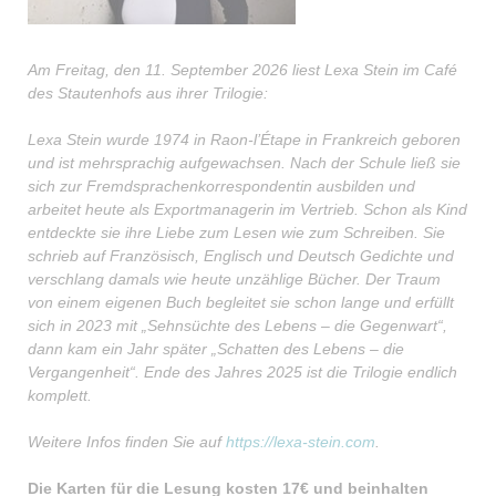
Am Freitag, den 11. September 2026 liest Lexa Stein im Café
des Stautenhofs aus ihrer Trilogie:
Lexa Stein wurde 1974 in Raon-l’Étape in Frankreich geboren
und ist mehrsprachig aufgewachsen. Nach der Schule ließ sie
sich zur Fremdsprachenkorrespondentin ausbilden und
arbeitet heute als Exportmanagerin im Vertrieb. Schon als Kind
entdeckte sie ihre Liebe zum Lesen wie zum Schreiben. Sie
schrieb auf Französisch, Englisch und Deutsch Gedichte und
verschlang damals wie heute unzählige Bücher. Der Traum
von einem eigenen Buch begleitet sie schon lange und erfüllt
sich in 2023 mit „Sehnsüchte des Lebens – die Gegenwart“,
dann kam ein Jahr später „Schatten des Lebens – die
Vergangenheit“. Ende des Jahres 2025 ist die Trilogie endlich
komplett.
Weitere Infos finden Sie auf
https://lexa-stein.com
.
Die Karten für die Lesung kosten 1
7
€ und beinhalten