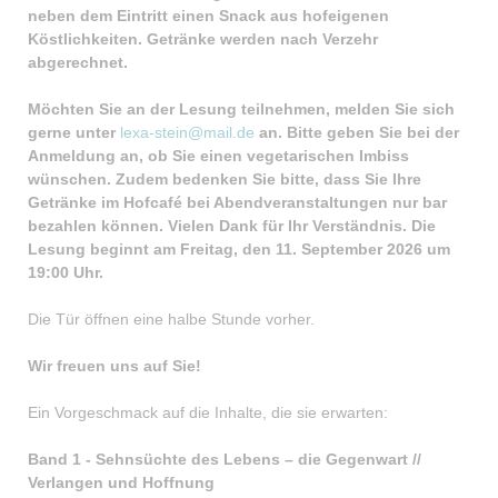
neben dem Eintritt einen Snack aus hofeigenen
Köstlichkeiten. Getränke werden nach Verzehr
abgerechnet.
Möchten Sie an der Lesung teilnehmen, melden Sie sich
gerne unter
lexa-stein@mail.de
an. Bitte geben Sie bei der
Anmeldung an, ob Sie einen vegetarischen Imbiss
wünschen.
Zudem bedenken Sie bitte, dass Sie Ihre
Getränke im Hofcafé bei Abendveranstaltungen nur bar
bezahlen können. Vielen Dank für Ihr Verständnis.
Die
Lesung beginnt am Freitag, den 11. September 2026 um
19:00 Uhr.
Die Tür öffnen eine halbe Stunde vorher.
Wir freuen uns auf Sie!
Ein Vorgeschmack auf die Inhalte, die sie erwarten:
Band 1 - Sehnsüchte des Lebens – die Gegenwart //
Verlangen und Hoffnung