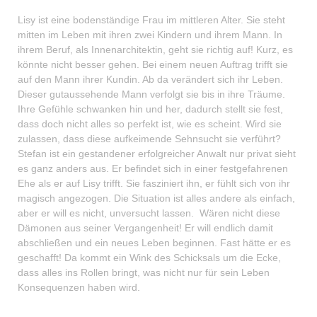
Lisy ist eine bodenständige Frau im mittleren Alter. Sie steht
mitten im Leben mit ihren zwei Kindern und ihrem Mann. In
ihrem Beruf, als Innenarchitektin, geht sie richtig auf! Kurz, es
könnte nicht besser gehen. Bei einem neuen Auftrag trifft sie
auf den Mann ihrer Kundin. Ab da verändert sich ihr Leben.
Dieser gutaussehende Mann verfolgt sie bis in ihre Träume.
Ihre Gefühle schwanken hin und her, dadurch stellt sie fest,
dass doch nicht alles so perfekt ist, wie es scheint. Wird sie
zulassen, dass diese aufkeimende Sehnsucht sie verführt?
Stefan ist ein gestandener erfolgreicher Anwalt nur privat sieht
es ganz anders aus. Er befindet sich in einer festgefahrenen
Ehe als er auf Lisy trifft. Sie fasziniert ihn, er fühlt sich von ihr
magisch angezogen. Die Situation ist alles andere als einfach,
aber er will es nicht, unversucht lassen. Wären nicht diese
Dämonen aus seiner Vergangenheit! Er will endlich damit
abschließen und ein neues Leben beginnen. Fast hätte er es
geschafft! Da kommt ein Wink des Schicksals um die Ecke,
dass alles ins Rollen bringt, was nicht nur für sein Leben
Konsequenzen haben wird.