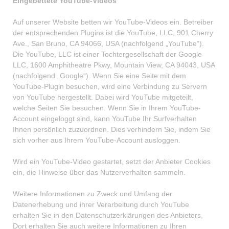
Eingebettete YouTube-Videos
Auf unserer Website betten wir YouTube-Videos ein. Betreiber
der entsprechenden Plugins ist die YouTube, LLC, 901 Cherry
Ave., San Bruno, CA 94066, USA (nachfolgend „YouTube“).
Die YouTube, LLC ist einer Tochtergesellschaft der Google
LLC, 1600 Amphitheatre Pkwy, Mountain View, CA 94043, USA
(nachfolgend „Google“). Wenn Sie eine Seite mit dem
YouTube-Plugin besuchen, wird eine Verbindung zu Servern
von YouTube hergestellt. Dabei wird YouTube mitgeteilt,
welche Seiten Sie besuchen. Wenn Sie in Ihrem YouTube-
Account eingeloggt sind, kann YouTube Ihr Surfverhalten
Ihnen persönlich zuzuordnen. Dies verhindern Sie, indem Sie
sich vorher aus Ihrem YouTube-Account ausloggen.
Wird ein YouTube-Video gestartet, setzt der Anbieter Cookies
ein, die Hinweise über das Nutzerverhalten sammeln.
Weitere Informationen zu Zweck und Umfang der
Datenerhebung und ihrer Verarbeitung durch YouTube
erhalten Sie in den Datenschutzerklärungen des Anbieters,
Dort erhalten Sie auch weitere Informationen zu Ihren