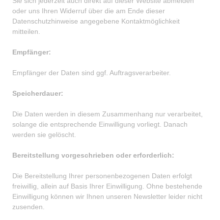
Sie sich jederzeit auch direkt auf dieser Website abmelden
oder uns Ihren Widerruf über die am Ende dieser
Datenschutzhinweise angegebene Kontaktmöglichkeit
mitteilen.
Empfänger:
Empfänger der Daten sind ggf. Auftragsverarbeiter.
Speicherdauer:
Die Daten werden in diesem Zusammenhang nur verarbeitet,
solange die entsprechende Einwilligung vorliegt. Danach
werden sie gelöscht.
Bereitstellung vorgeschrieben oder erforderlich:
Die Bereitstellung Ihrer personenbezogenen Daten erfolgt
freiwillig, allein auf Basis Ihrer Einwilligung. Ohne bestehende
Einwilligung können wir Ihnen unseren Newsletter leider nicht
zusenden.