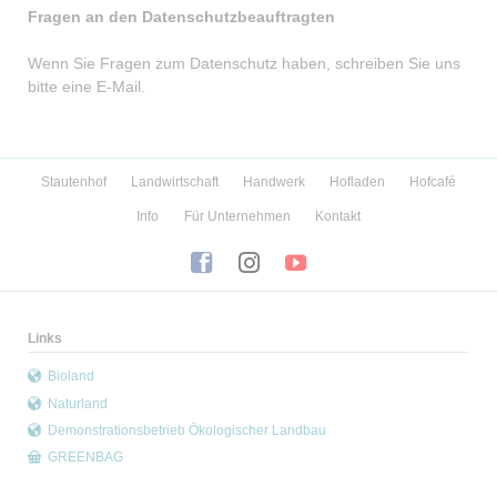
Fragen an den Datenschutzbeauftragten
Wenn Sie Fragen zum Datenschutz haben, schreiben Sie uns
bitte eine E-Mail.
Navigation
Stautenhof
Landwirtschaft
Handwerk
Hofladen
Hofcafé
überspringen
Info
Für Unternehmen
Kontakt
Links
Bioland
Naturland
Demonstrationsbetrieb Ökologischer Landbau
GREENBAG